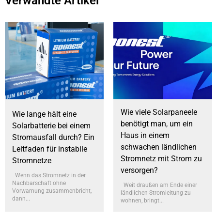
Verwandte Artikel
Wie viele Solarpaneele
Wie lange hält eine
benötigt man, um ein
Solarbatterie bei einem
Haus in einem
Stromausfall durch? Ein
schwachen ländlichen
Leitfaden für instabile
Stromnetz mit Strom zu
Stromnetze
versorgen?
Wenn das Stromnetz in der
Nachbarschaft ohne
Weit draußen am Ende einer
Vorwarnung zusammenbricht,
ländlichen Stromleitung zu
dann...
wohnen, bringt...