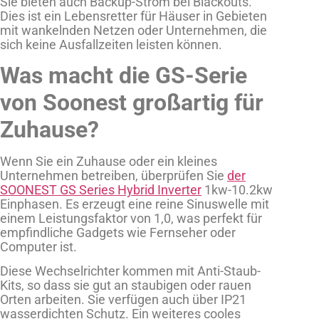
Sie bieten auch Backup-Strom bei Blackouts.
Dies ist ein Lebensretter für Häuser in Gebieten
mit wankelnden Netzen oder Unternehmen, die
sich keine Ausfallzeiten leisten können.
Was macht die GS-Serie
von Soonest großartig für
Zuhause?
Wenn Sie ein Zuhause oder ein kleines
Unternehmen betreiben, überprüfen Sie
der
SOONEST GS Series Hybrid Inverter
1kw-10.2kw
Einphasen. Es erzeugt eine reine Sinuswelle mit
einem Leistungsfaktor von 1,0, was perfekt für
empfindliche Gadgets wie Fernseher oder
Computer ist.
Diese Wechselrichter kommen mit Anti-Staub-
Kits, so dass sie gut an staubigen oder rauen
Orten arbeiten. Sie verfügen auch über IP21
wasserdichten Schutz. Ein weiteres cooles