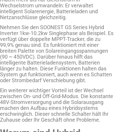
Wechselstrom umwandeln: Er verwaltet
intelligent Solarenergie, Batterieladen und
Netzanschlüsse gleichzeitig.
Nehmen Sie den SOONEST GS Series Hybrid
Inverter 1kw-10.2kw Singlephase als Beispiel. Es
verfügt über doppelte MPPT-Tracker, die zu
99,9% genau sind. Es funktioniert mit einer
breiten Palette von Solareingangsspannungen
(90 ~ 450VDC). Darüber hinaus hilft das
intelligente Batterieladensystem, Batterien
länger zu halten. Diese Funktionen halten das
System gut funktioniert, auch wenn es Schatten
oder Strombedarf Verschiebung gibt.
Ein weiterer wichtiger Vorteil ist der Wechsel
zwischen On- und Off-Grid-Modus. Die konstante
48V-Stromversorgung und die Solarausgang
machen den Aufbau eines Hybridsystems
erschwinglich. Dieser schnelle Schalter hält Ihr
Zuhause oder Ihr Geschäft ohne Probleme.