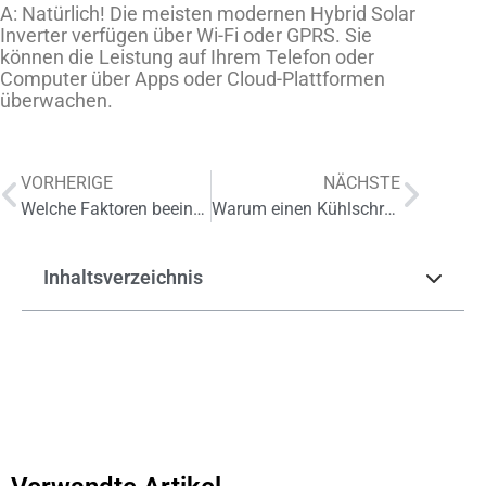
A: Natürlich! Die meisten modernen Hybrid Solar
Inverter verfügen über Wi-Fi oder GPRS. Sie
können die Leistung auf Ihrem Telefon oder
Computer über Apps oder Cloud-Plattformen
überwachen.
VORHERIGE
NÄCHSTE
Welche Faktoren beeinflussen den Preis und den langfristigen Wert der Solarbatterie
Warum einen Kühlschrank mit Solarbetrieb für Ihr Zuhause wählen
Inhaltsverzeichnis