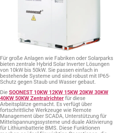
Für große Anlagen wie Fabriken oder Solarparks
bieten zentrale Hybrid Solar Inverter Lösungen
von 10kW bis 50kW. Sie passen einfach in
bestehende Systeme und sind robust mit IP65-
Schutz gegen Staub und Wasser gebaut.
Die
SOONEST 10KW 12KW 15KW 20KW 30KW
40KW 50KW Zentralrichter
für diese
Arbeitsplätze gemacht. Es verfügt über
fortschrittliche Werkzeuge wie Remote
Management über SCADA, Unterstützung für
Mittelspannungssysteme und duale Aktivierung
für Lithiumbatterie BMS. Diese Funktionen