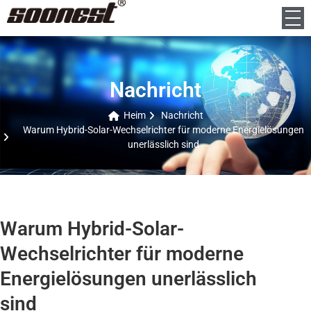
Nachricht
Heim
Nachricht
Warum Hybrid-Solar-Wechselrichter für moderne Energielösungen
unerlässlich sind
Warum Hybrid-Solar-
Wechselrichter für moderne
Energielösungen unerlässlich
sind