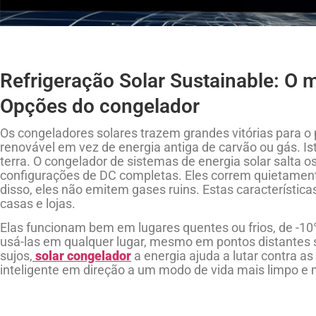
Refrigeração Solar Sustainable: O m
Opções do congelador
Os congeladores solares trazem grandes vitórias para o p
renovável em vez de energia antiga de carvão ou gás. I
terra. O congelador de sistemas de energia solar salta o
configurações de DC completas. Eles correm quietamen
disso, eles não emitem gases ruins. Estas característic
casas e lojas.
Elas funcionam bem em lugares quentes ou frios, de -10°
usá-las em qualquer lugar, mesmo em pontos distantes s
sujos,
solar congelador
a energia ajuda a lutar contra a
inteligente em direção a um modo de vida mais limpo e 