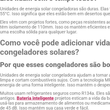
Unidades de energia solar congeladoras são duras. Ela
55°C. Isso significa que eles estão bem em desertos qu
Eles vêm com projetos fortes, como peças resistentes 
têm isolamento de 110mm. Isso os mantém eficientes e 
uma escolha sólida para qualquer lugar.
Como você pode adicionar vid
congeladores solares?
Por que esses congeladores são bo
Unidades de energia solar congeladora ajudam a tornar a
limpa e cortam combustíveis sujos. Com a tecnologia MP
energia de uma forma inteligente. Isso mantém o desper
Muitos usam refrigerantes seguros como R134a. Eles são
antigos.
Bateria inteligente
projetos esticam a vida da b
usá-las para armazenamento de alimentos ou medicame
de 45 dB. Isso mantém sua casa verde e fácil.