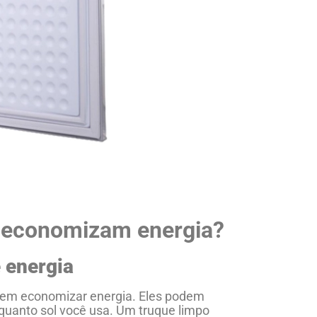
 economizam energia?
 energia
s em economizar energia. Eles podem
quanto sol você usa. Um truque limpo