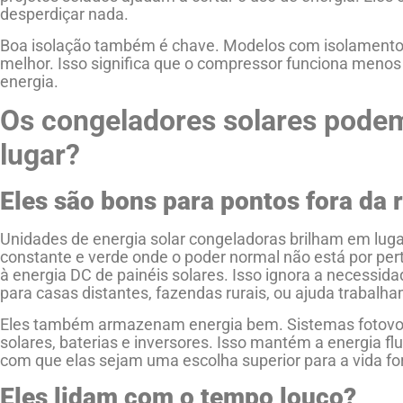
desperdiçar nada.
Boa isolação também é chave. Modelos com isolamento
melhor. Isso significa que o compressor funciona men
energia.
Os congeladores solares pode
lugar?
Eles são bons para pontos fora da 
Unidades de energia solar congeladoras brilham em lugar
constante e verde onde o poder normal não está por pe
à energia DC de painéis solares. Isso ignora a necessida
para casas distantes, fazendas rurais, ou ajuda trabalha
Eles também armazenam energia bem. Sistemas fotovolt
solares, baterias e inversores. Isso mantém a energia flu
com que elas sejam uma escolha superior para a vida fo
Eles lidam com o tempo louco?