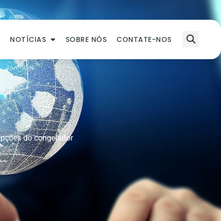
O
NOTÍCIAS
SOBRE NÓS
CONTATE-NOS
 Opções do congelador