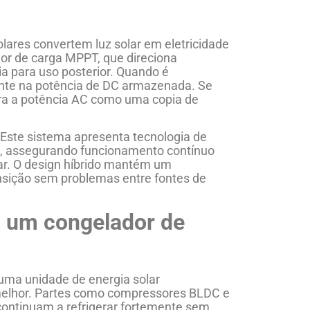
lares convertem luz solar em eletricidade
or de carga MPPT, que direciona
a para uso posterior. Quando é
mente na potência de DC armazenada. Se
ra a potência AC como uma copia de
Este sistema apresenta tecnologia de
, assegurando funcionamento contínuo
ar. O design híbrido mantém um
nsição sem problemas entre fontes de
a um congelador de
uma unidade de energia solar
elhor. Partes como compressores BLDC e
 continuam a refrigerar fortemente sem