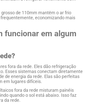
 grosso de 110mm mantêm o ar frio
os frequentemente, economizando mais
m funcionar em algum
rede?
es fora da rede. Eles dão refrigeração
rto. Esses sistemas conectam diretamente
de de energia da rede. Elas são perfeitas
m em lugares difíceis.
aicos fora da rede misturam painéis
indo quando o sol está abaixo. Isso faz
ra da rede.