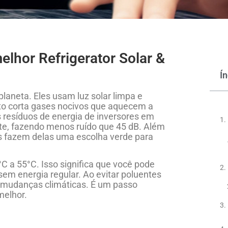
elhor Refrigerator Solar &
Í
laneta. Eles usam luz solar limpa e
sto corta gases nocivos que aquecem a
s resíduos de energia de inversores em
te, fazendo menos ruído que 45 dB. Além
as fazem delas uma escolha verde para
C a 55°C. Isso significa que você pode
em energia regular. Ao evitar poluentes
s mudanças climáticas. É um passo
melhor.