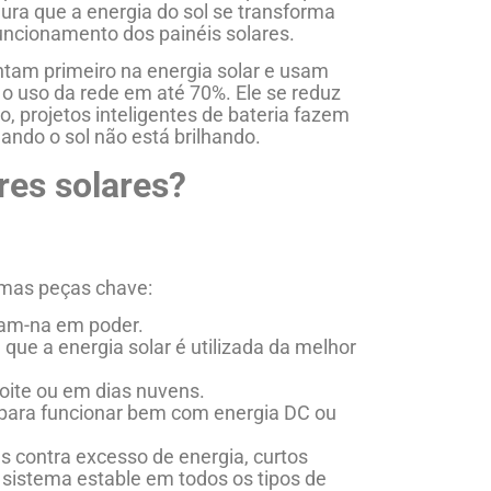
a que a energia do sol se transforma
uncionamento dos painéis solares.
tam primeiro na energia solar e usam
 o uso da rede em até 70%. Ele se reduz
, projetos inteligentes de bateria fazem
ndo o sol não está brilhando.
es solares?
umas peças chave:
rmam-na em poder.
 que a energia solar é utilizada da melhor
noite ou em dias nuvens.
o para funcionar bem com energia DC ou
contra excesso de energia, curtos
 sistema estable em todos os tipos de