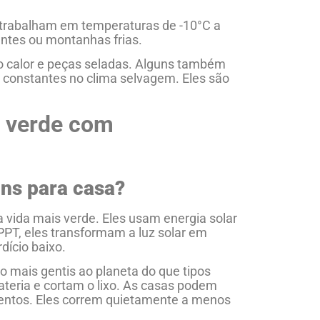
s trabalham em temperaturas de -10°C a
entes ou montanhas frias.
ao calor e peças seladas. Alguns também
constantes no clima selvagem. Eles são
a verde com
ns para casa?
 vida mais verde. Eles usam energia solar
PT, eles transformam a luz solar em
dício baixo.
 mais gentis ao planeta do que tipos
ateria e cortam o lixo. As casas podem
ntos. Eles correm quietamente a menos