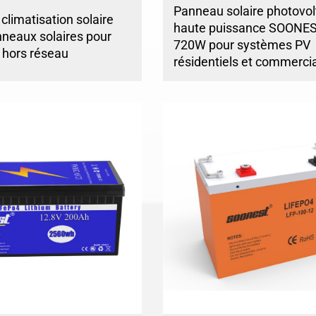
Panneau solaire photovol
limatisation solaire
haute puissance SOONE
neaux solaires pour
720W pour systèmes PV
s hors réseau
résidentiels et commerci