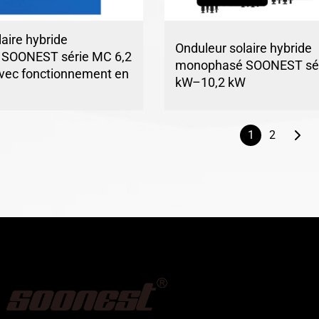
aire hybride
Onduleur solaire hybride
SOONEST série MC 6,2
monophasé SOONEST sér
vec fonctionnement en
kW–10,2 kW
1
2