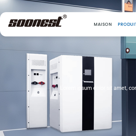
MAISON
PRODUI
Lorem ipsum dolor sit amet, cons