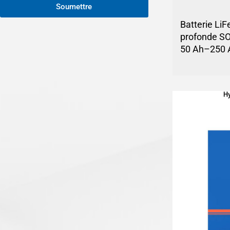
Soumettre
Batterie Li
profonde S
50 Ah–250 