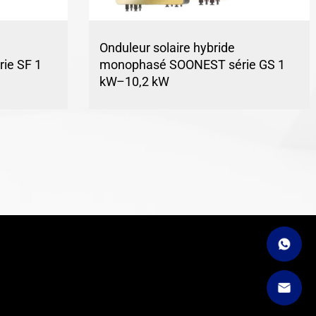
Onduleur solaire hybride
ie SF 1
monophasé SOONEST série GS 1
kW–10,2 kW