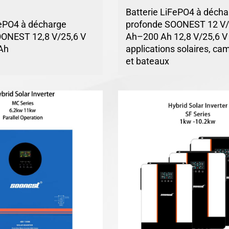
Batterie LiFePO4 à décha
FePO4 à décharge
profonde SOONEST 12 V/
OONEST 12,8 V/25,6 V
Ah–200 Ah 12,8 V/25,6 V
Ah
applications solaires, ca
et bateaux