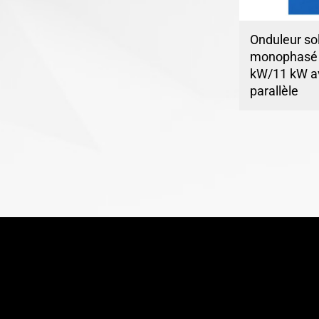
Onduleur sol
monophasé 
kW/11 kW a
parallèle