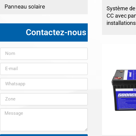
Panneau solaire
Système de c
CC avec pan
installation
Contactez-nous