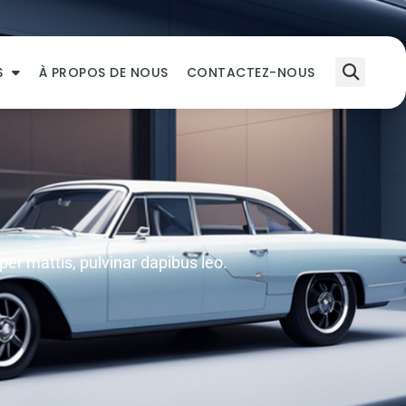
S
À PROPOS DE NOUS
CONTACTEZ-NOUS
per mattis, pulvinar dapibus leo.