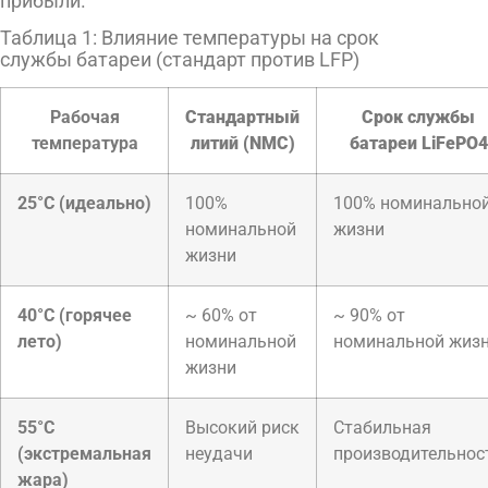
прибыли.
Таблица 1: Влияние температуры на срок
службы батареи (стандарт против LFP)
Рабочая
Стандартный
Срок службы
температура
литий (NMC)
батареи LiFePO4
25°C (идеально)
100%
100% номинально
номинальной
жизни
жизни
40°C (горячее
~ 60% от
~ 90% от
лето)
номинальной
номинальной жиз
жизни
55°C
Высокий риск
Стабильная
(экстремальная
неудачи
производительнос
жара)