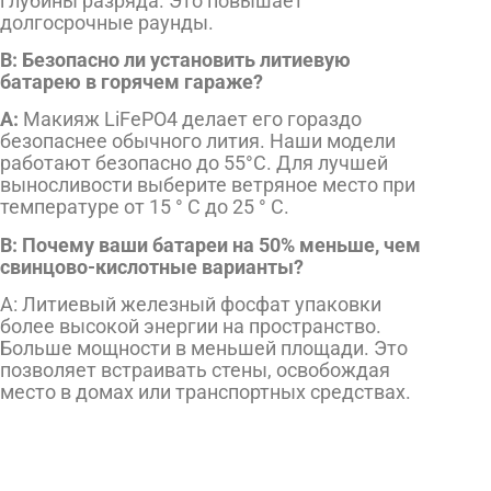
глубины разряда. Это повышает
долгосрочные раунды.
В: Безопасно ли установить литиевую
батарею в горячем гараже?
А:
Макияж LiFePO4 делает его гораздо
безопаснее обычного лития. Наши модели
работают безопасно до 55°C. Для лучшей
выносливости выберите ветряное место при
температуре от 15 ° C до 25 ° C.
В: Почему ваши батареи на 50% меньше, чем
свинцово-кислотные варианты?
А: Литиевый железный фосфат упаковки
более высокой энергии на пространство.
Больше мощности в меньшей площади. Это
позволяет встраивать стены, освобождая
место в домах или транспортных средствах.