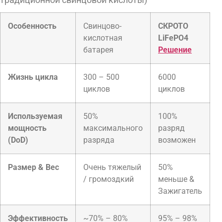
Особенность
Свинцово-
СКРОТО
кислотная
LiFePO4
батарея
Решение
Жизнь цикла
300 – 500
6000
циклов
циклов
Используемая
50%
100%
мощность
максимального
разряд
(DoD)
разряда
возможен
Размер & Вес
Очень тяжелый
50%
/ громоздкий
меньше &
Зажигатель
Эффективность
~70% – 80%
95% – 98%