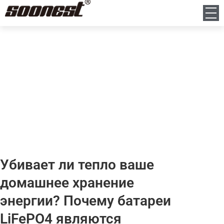
Новости
Дом
Новости
Убивает ли тепло ваше домашнее хранение энергии? Почему
батареи LiFePO4 являются окончательным решением
Убивает ли тепло ваше
домашнее хранение
энергии? Почему батареи
LiFePO4 являются