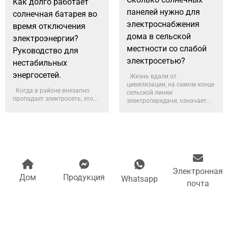
Как долго работает
панелей нужно для
солнечная батарея во
электроснабжения
время отключения
дома в сельской
электроэнергии?
местности со слабой
Руководство для
электросетью?
нестабильных
энергосетей.
Жизнь вдали от
цивилизации, на самом конце
Когда в районе внезапно
сельской линии
пропадает электросеть, это...
электропередачи, означает...
Электронная
Дом
Продукция
Whatsapp
почта