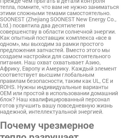
Прежде чем прыгать в детали контроля
тепла, помните, что вам не нужно заниматься
этими сложными темами самостоятельно.
SOONEST (Zhejiang SOONEST New Energy Co.,
Ltd.) посвятила два десятилетия
совершенству в области солнечной энергии.
Как опытный поставщик комплекса «все в
одном», мы выходим за рамки простого
предложения запчастей. Вместо этого мы
создаем настройки для самостоятельного
питания. Наш охват охватывает Азию,
Африку, Европу и Америку. Каждый элемент
соответствует высшим глобальным
правилам безопасности, таким как UL, CE и
ROHS. Нужны индивидуальные варианты
OEM или простой в использовании домашний
блок? Наш квалифицированный персонал
готов улучшить вашу повседневную жизнь
надежной, интеллектуальной энергией.
Почему чрезмерное
тепло разрушает