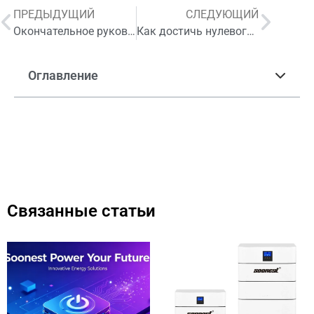
ПРЕДЫДУЩИЙ
СЛЕДУЮЩИЙ
Окончательное руководство по модернизации бытовой техники постоянного тока в 2026 году для жизни вне сети
Как достичь нулевого счета за электроэнергию с бытовой техникой постоянного тока в 2026 году
Оглавление
Связанные статьи