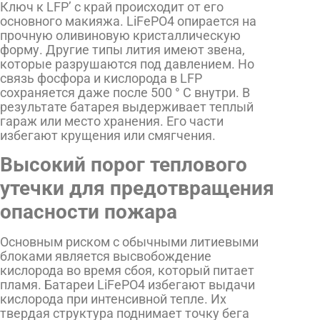
Ключ к LFP’ с край происходит от его
основного макияжа. LiFePO4 опирается на
прочную оливиновую кристаллическую
форму. Другие типы лития имеют звена,
которые разрушаются под давлением. Но
связь фосфора и кислорода в LFP
сохраняется даже после 500 ° C внутри. В
результате батарея выдерживает теплый
гараж или место хранения. Его части
избегают крущения или смягчения.
Высокий порог теплового
утечки для предотвращения
опасности пожара
Основным риском с обычными литиевыми
блоками является высвобождение
кислорода во время сбоя, который питает
пламя. Батареи LiFePO4 избегают выдачи
кислорода при интенсивной тепле. Их
твердая структура поднимает точку бега