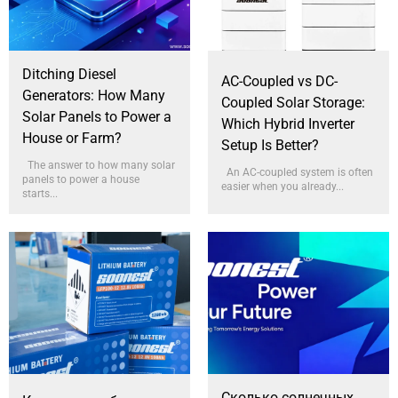
Ditching Diesel
AC-Coupled vs DC-
Generators: How Many
Coupled Solar Storage:
Solar Panels to Power a
Which Hybrid Inverter
House or Farm?
Setup Is Better?
The answer to how many solar
An AC-coupled system is often
panels to power a house
easier when you already...
starts...
Сколько солнечных