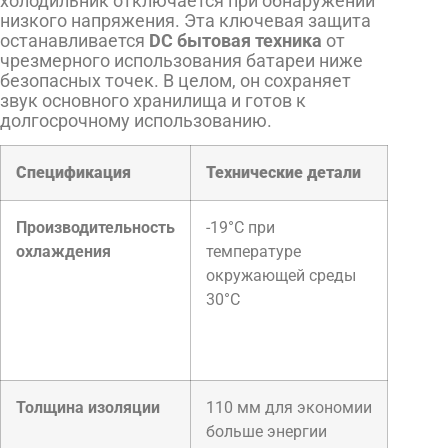
холодильник отключается при обнаружении
низкого напряжения. Эта ключевая защита
останавливается
DC бытовая техника
от
чрезмерного использования батареи ниже
безопасных точек. В целом, он сохраняет
звук основного хранилища и готов к
долгосрочному использованию.
Спецификация
Технические детали
Производительность
-19°C при
охлаждения
температуре
окружающей среды
30°C
Толщина изоляции
110 мм для экономии
больше энергии