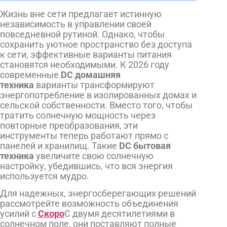
Жизнь вне сети предлагает истинную
независимость в управлении своей
повседневной рутиной. Однако, чтобы
сохранить уютное пространство без доступа
к сети, эффективные варианты питания
становятся необходимыми. К 2026 году
современные
DC домашняя
техника
варианты трансформируют
энергопотребление в изолированных домах и
сельской собственности. Вместо того, чтобы
тратить солнечную мощность через
повторные преобразования, эти
инструменты теперь работают прямо с
панелей и хранилищ. Такие
DC бытовая
техника
увеличите свою солнечную
настройку, убедившись, что вся энергия
используется мудро.
Для надежных, энергосберегающих решений
рассмотрейте возможность объединения
усилий с
Скоро
С двумя десятилетиями в
солнечном поле, они поставляют полные