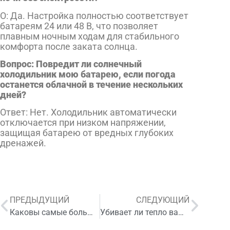
О: Да. Настройка полностью соответствует
батареям 24 или 48 В, что позволяет
плавным ночным ходам для стабильного
комфорта после заката солнца.
Вопрос: Повредит ли солнечный
холодильник мою батарею, если погода
останется облачной в течение нескольких
дней?
Ответ: Нет. Холодильник автоматически
отключается при низком напряжении,
защищая батарею от вредных глубоких
дренажей.
ПРЕДЫДУЩИЙ
СЛЕДУЮЩИЙ
Каковы самые большие прорывы в технологии LiFePO4 для коммерческого и жилого хранения в 2026 году?
Убивает ли тепло ваше домашнее хранение энергии? Почему батареи LiFePO4 являются окончательным решением